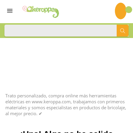
0
Inicio
Bricolaje
Todas las Herramientas
Herramientas eléctricas
Más herramientas eléctricas
Más herramientas
eléctricas
Trato personalizado, compra online más herramientas
eléctricas en www.keroppa.com, trabajamos con primeros
materiales y somos especialistas en productos de bricolaje,
al mejor precio. ✔