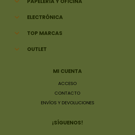

PAPELERÍA Y OFICINA

ELECTRÓNICA

TOP MARCAS

OUTLET
MI CUENTA
ACCESO
CONTACTO
ENVÍOS Y DEVOLUCIONES
¡SÍGUENOS!