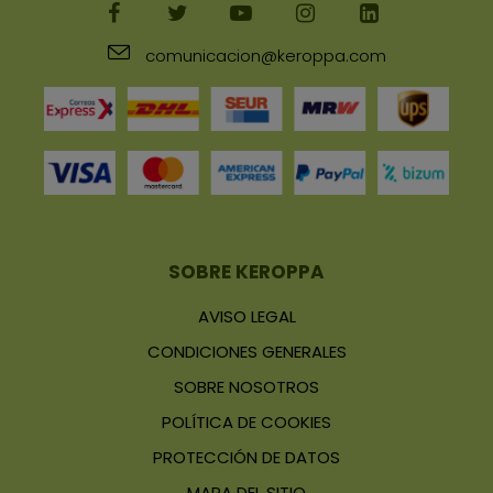
FACEBOOK
TWITTER
YOUTUBE
INSTAGRAM
LINKEDIN
comunicacion@keroppa.com
SOBRE KEROPPA
AVISO LEGAL
CONDICIONES GENERALES
SOBRE NOSOTROS
POLÍTICA DE COOKIES
PROTECCIÓN DE DATOS
MAPA DEL SITIO