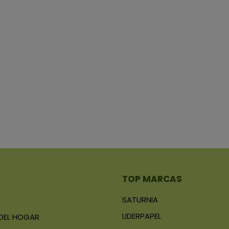
TOP MARCAS
SATURNIA
LIDERPAPEL
 DEL HOGAR