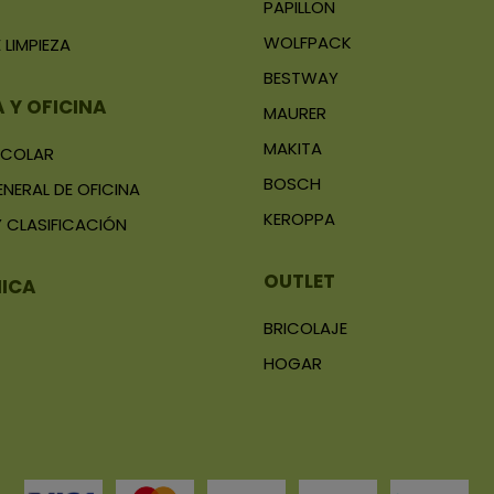
PAPILLON
WOLFPACK
 LIMPIEZA
BESTWAY
A Y OFICINA
MAURER
MAKITA
SCOLAR
BOSCH
ENERAL DE OFICINA
KEROPPA
 CLASIFICACIÓN
OUTLET
NICA
BRICOLAJE
HOGAR